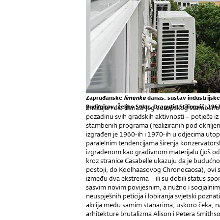
Zapruđanske
limenke
danas, sustav industrijske
Budimirov, Željko Solar, Dragutin Stilinović, 196
Značajan dio današnjeg europskog stambenog 
pozadinu svih gradskih aktivnosti – potječe iz
stambenih programa (realiziranih pod okriljem w
izgrađen je 1960-ih i 1970-ih u odjecima utop
paralelnim tendencijama širenja konzervatorsk
izgrađenom kao gradivnom materijalu (još od 8
kroz stranice Casabelle ukazuju da je budućnos
postoji, do Koolhaasovog Chronocaosa), ovi s
između dva ekstrema – ili su dobili status spom
sasvim novim povijesnim, a nužno i socijalni
neuspješnih peticija i lobiranja svjetski poznati
akcija među samim stanarima, uskoro čeka, na
arhitekture brutalizma Alison i Petera Smiths