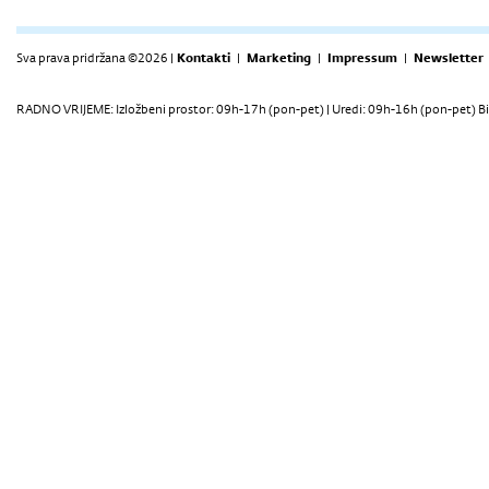
Sva prava pridržana ©2026 |
Kontakti
|
Marketing
|
Impressum
|
Newsletter
RADNO VRIJEME: Izložbeni prostor: 09h-17h (pon-pet) | Uredi: 09h-16h (pon-pet) Bi