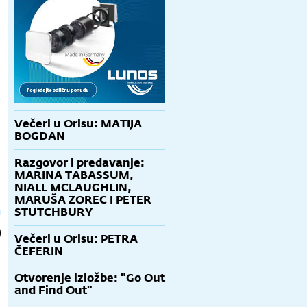
Večeri u Orisu: MATIJA
BOGDAN
Razgovor i predavanje:
MARINA TABASSUM,
NIALL MCLAUGHLIN,
MARUŠA ZOREC I PETER
STUTCHBURY
Večeri u Orisu: PETRA
ČEFERIN
Otvorenje izložbe: "Go Out
and Find Out"