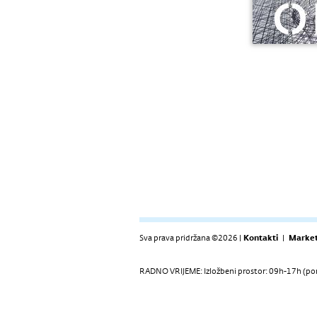
Sva prava pridržana ©2026 |
Kontakti
|
Market
RADNO VRIJEME: Izložbeni prostor: 09h-17h (pon-