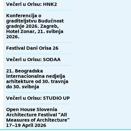
Večeri u Orisu: HNK2
Konferencija o
graditeljstvu Budućnost
gradnje 2026. Zagreb,
Hotel Zonar, 21. svibnja
2026.
Festival Dani Orisa 26
Večeri u Orisu: SODAA
21. Beogradska
internacionalna nedjelja
arhitekture od 30. travnja
do 30. svibnja
Večeri u Orisu: STUDIO UP
Open House Slovenia
Architecture Festival “All
Measures of Architecture”
17–19 April 2026