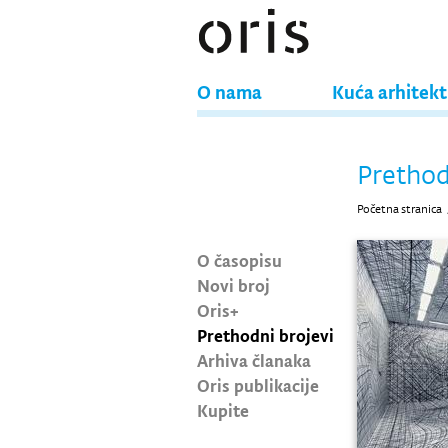
O nama
Kuća arhitek
Prethod
Početna stranica
O časopisu
Novi broj
Oris+
Prethodni brojevi
Arhiva članaka
Oris publikacije
Kupite