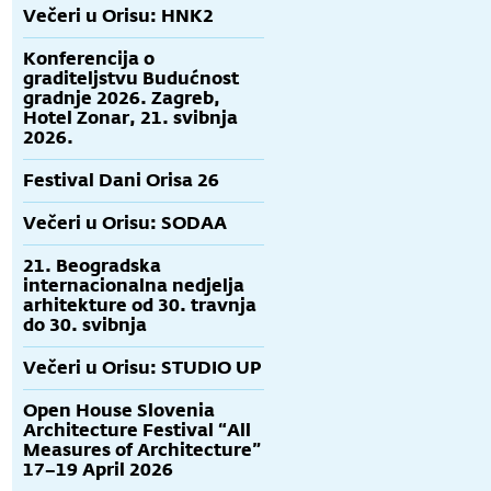
Večeri u Orisu: HNK2
Konferencija o
graditeljstvu Budućnost
gradnje 2026. Zagreb,
Hotel Zonar, 21. svibnja
2026.
Festival Dani Orisa 26
Večeri u Orisu: SODAA
21. Beogradska
internacionalna nedjelja
arhitekture od 30. travnja
do 30. svibnja
Večeri u Orisu: STUDIO UP
Open House Slovenia
Architecture Festival “All
Measures of Architecture”
17–19 April 2026