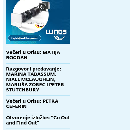
Večeri u Orisu: MATIJA
BOGDAN
Razgovor i predavanje:
MARINA TABASSUM,
NIALL MCLAUGHLIN,
MARUŠA ZOREC I PETER
STUTCHBURY
Večeri u Orisu: PETRA
ČEFERIN
Otvorenje izložbe: "Go Out
and Find Out"