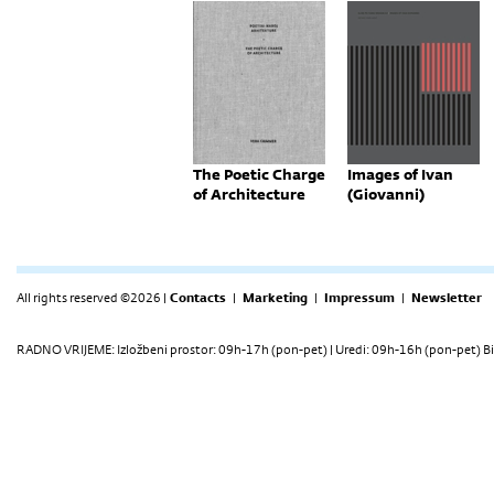
The Poetic Charge
Images of Ivan
of Architecture
(Giovanni)
All rights reserved ©2026 |
Contacts
|
Marketing
|
Impressum
|
Newsletter
RADNO VRIJEME: Izložbeni prostor: 09h-17h (pon-pet) | Uredi: 09h-16h (pon-pet) Bi