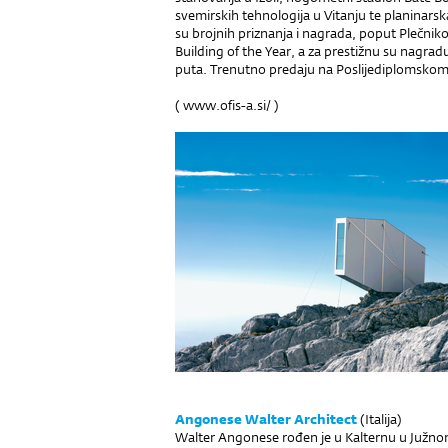
svemirskih tehnologija u Vitanju te planinars
su brojnih priznanja i nagrada, poput Plečnik
Building of the Year, a za prestižnu su nagra
puta. Trenutno predaju na Poslijediplomskom s
(
www.ofis-a.si/
)
Angonese Walter Architect
(Italija)
Walter Angonese rođen je u Kalternu u Južnom 