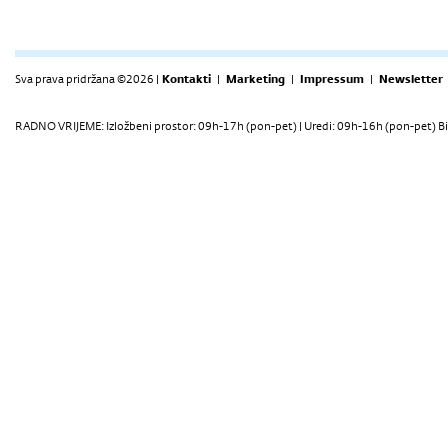
Sva prava pridržana ©2026 |
Kontakti
|
Marketing
|
Impressum
|
Newsletter
RADNO VRIJEME: Izložbeni prostor: 09h-17h (pon-pet) | Uredi: 09h-16h (pon-pet) Bi