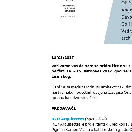
18/08/2017
Pozivamo vas da nam se pridružite na 17.
održati 14. – 15. listopada 2017. godine 
Lisinskog.
Dani Orisa međunarodni su arhitektonski simpo
nastao nakon početnih uspjeha časopisa Oris k
godinu kao dvomjesečnik.
PREDAVAČI:
RCR Arquitectes
(Španjolska)
RCR Arquitectes je projektantski ured koji s
Pigem i Ramon Vilalta u katalonskom gradu Olo