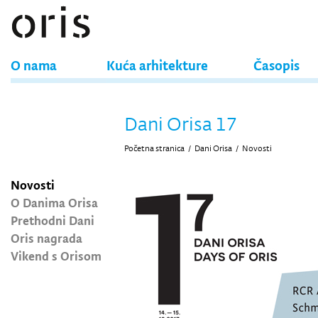
O nama
Kuća arhitekture
Časopis
Dani Orisa 17
Početna stranica
/
Dani Orisa
/
Novosti
Novosti
O Danima Orisa
Prethodni Dani
Oris nagrada
Vikend s Orisom