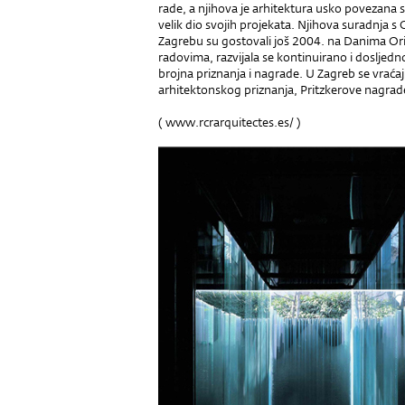
rade, a njihova je arhitektura usko povezana 
velik dio svojih projekata. Njihova suradnja s
Zagrebu su gostovali još 2004. na Danima Ori
radovima, razvijala se kontinuirano i dosljedno
brojna priznanja i nagrade. U Zagreb se vraćaj
arhitektonskog priznanja, Pritzkerove nagrade,
(
www.rcrarquitectes.es/
)