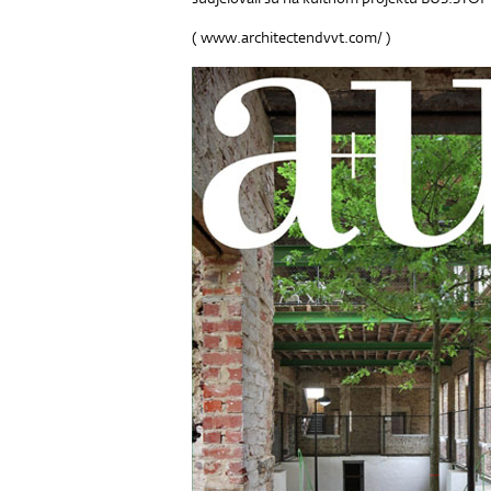
(
www.architectendvvt.com/
)