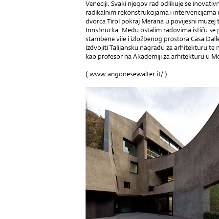
Veneciji. Svaki njegov rad odlikuje se inovati
radikalnim rekonstrukcijama i intervencijam
dvorca Tirol pokraj Merana u povijesni muzej 
Innsbrucka. Među ostalim radovima ističu se p
stambene vile i izložbenog prostora Casa Dall
izdvojiti Talijansku nagradu za arhitekturu te
kao profesor na Akademiji za arhitekturu u Me
(
www.angonesewalter.it/
)