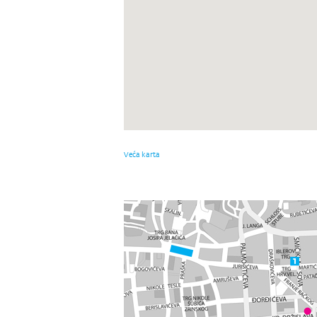
Veća karta