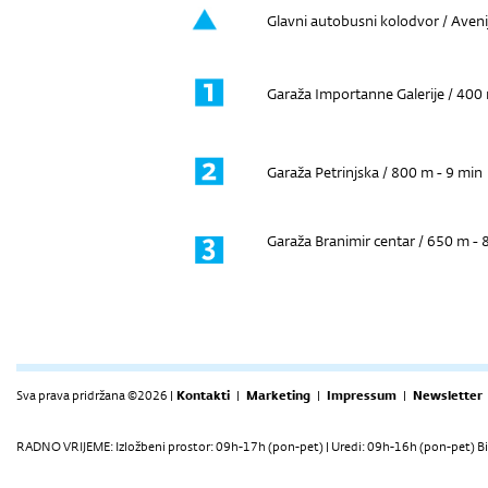
Glavni autobusni kolodvor / Aveni
Garaža Importanne Galerije / 400 
Garaža Petrinjska / 800 m - 9 min
Garaža Branimir centar / 650 m - 
Sva prava pridržana ©2026 |
Kontakti
|
Marketing
|
Impressum
|
Newsletter
RADNO VRIJEME: Izložbeni prostor: 09h-17h (pon-pet) | Uredi: 09h-16h (pon-pet) Bi