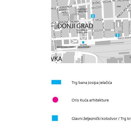
Trg bana Josipa Jelačića
Oris Kuća arhitekture
Glavni željeznički kolodvor / Trg k