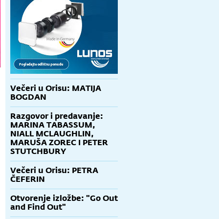
Večeri u Orisu: MATIJA
BOGDAN
Razgovor i predavanje:
MARINA TABASSUM,
NIALL MCLAUGHLIN,
MARUŠA ZOREC I PETER
STUTCHBURY
Večeri u Orisu: PETRA
ČEFERIN
Otvorenje izložbe: "Go Out
and Find Out"