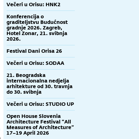
Večeri u Orisu: HNK2
Konferencija o
graditeljstvu Budućnost
gradnje 2026. Zagreb,
Hotel Zonar, 21. svibnja
2026.
Festival Dani Orisa 26
Večeri u Orisu: SODAA
21. Beogradska
internacionalna nedjelja
arhitekture od 30. travnja
do 30. svibnja
Večeri u Orisu: STUDIO UP
Open House Slovenia
Architecture Festival “All
Measures of Architecture”
17–19 April 2026