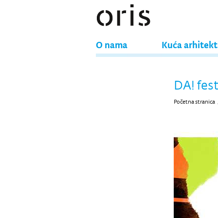
O nama
Kuća arhitek
DA! fest
Početna stranica