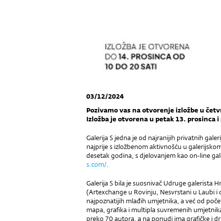
03/12/2024
Pozivamo vas na otvorenje izložbe u četvr
Izložba je otvorena u petak 13. prosinca i
Galerija S jedna je od najranijih privatnih gal
najprije s izložbenom aktivnošću u galerijskom
desetak godina, s djelovanjem kao on-line gale
s.com/
.
Galerija S bila je suosnivač Udruge galerista H
(Artexchange u Rovinju, Nesvrstani u Laubi i d
najpoznatijih mlađih umjetnika, a već od poče
mapa, grafika i multipla suvremenih umjetnika
preko 70 autora, a na ponudi ima grafičke i dr