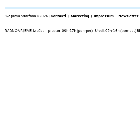
Sva prava pridržana ©2026 |
Kontakti
|
Marketing
|
Impressum
|
Newsletter
RADNO VRIJEME: Izložbeni prostor: 09h-17h (pon-pet) | Uredi: 09h-16h (pon-pet) Bi