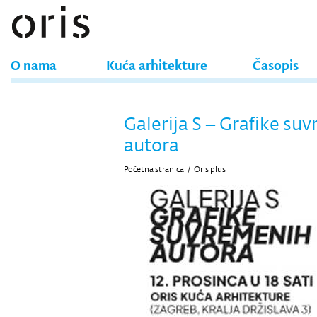
O nama
Kuća arhitekture
Časopis
Galerija S – Grafike su
autora
Početna stranica
/
Oris plus