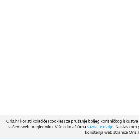
Oris.hr koristi kolačiće (cookies) za pružanje boljeg korisničkog iskustva
vašem web pregledniku. Više o kolačićima
saznajte ovdje
. Nastavkom pr
korištenja web stranice Oris.