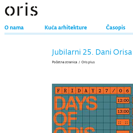
O nama
Kuća arhitekture
Časopis
Jubilarni 25. Dani Orisa
Početna stranica
/
Oris plus