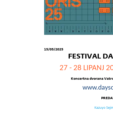
15/05/2025
FESTIVAL DA
27 - 28 LIPANJ 2
Koncertna dvorana Vatro
www.dayso
PREDA
Kazuyo Seji