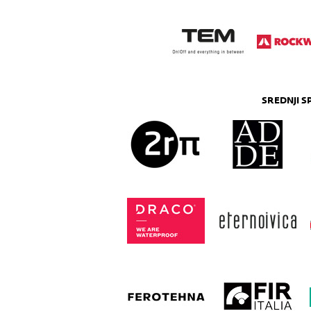
SREDNJI 