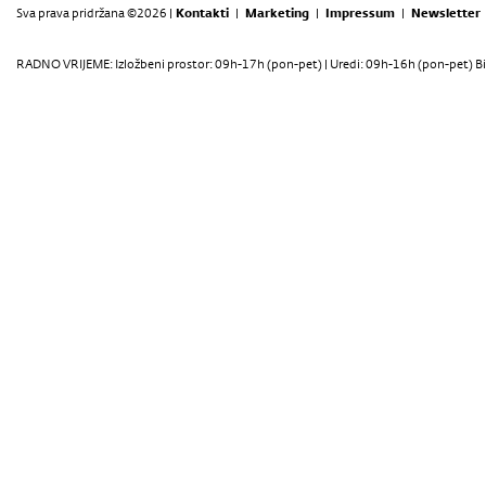
Sva prava pridržana ©2026 |
Kontakti
|
Marketing
|
Impressum
|
Newsletter
RADNO VRIJEME: Izložbeni prostor: 09h-17h (pon-pet) | Uredi: 09h-16h (pon-pet) Bi