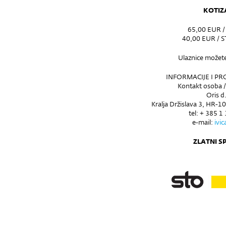
KOTIZ
65,00 EUR 
40,00 EUR / 
Ulaznice možete
INFORMACIJE I PR
Kontakt osoba /
Oris d
Kralja Držislava 3, HR-1
tel: + 385 1
e-mail:
ivi
ZLATNI 