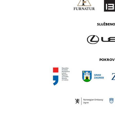
SLUŽBENO
POKROVI