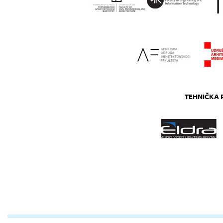
TEHNIČKA