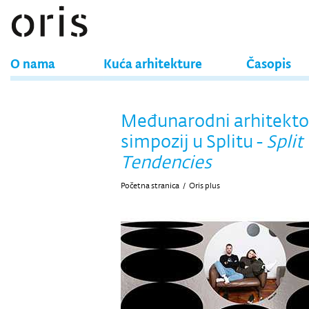
O nama
Kuća arhitekture
Časopis
Međunarodni arhitekto
simpozij u Splitu -
Split
Tendencies
Početna stranica
/
Oris plus