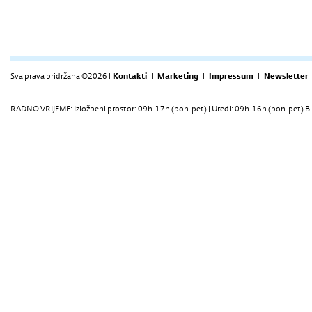
Sva prava pridržana ©2026 |
Kontakti
|
Marketing
|
Impressum
|
Newsletter
RADNO VRIJEME: Izložbeni prostor: 09h-17h (pon-pet) | Uredi: 09h-16h (pon-pet) Bi