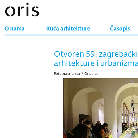
O nama
Kuća arhitekture
Časopis
Otvoren 59. zagrebački
arhitekture i urbanizm
Početna stranica
/
Oris plus