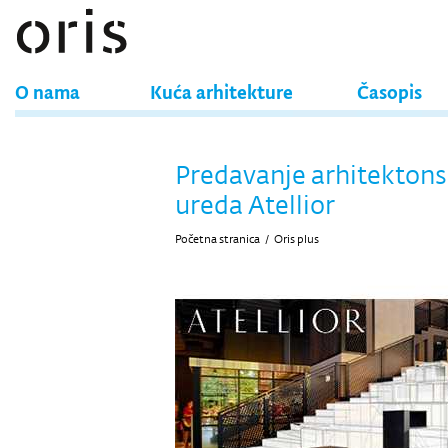
O nama
Kuća arhitekture
Časopis
Predavanje arhitekton
ureda Atellior
Početna stranica
/
Oris plus