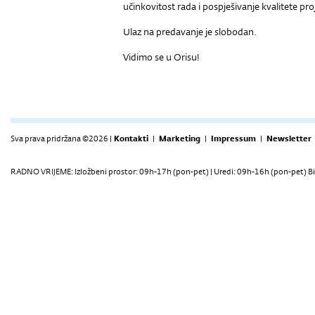
učinkovitost rada i pospješivanje kvalitete pro
Ulaz na predavanje je slobodan.
Vidimo se u Orisu!
Sva prava pridržana ©2026 |
Kontakti
|
Marketing
|
Impressum
|
Newsletter
RADNO VRIJEME: Izložbeni prostor: 09h-17h (pon-pet) | Uredi: 09h-16h (pon-pet) Bi