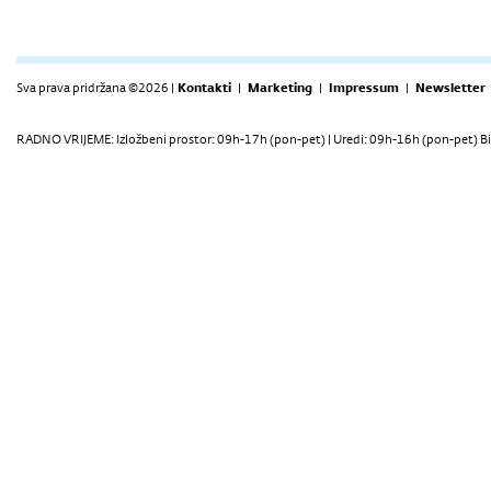
Sva prava pridržana ©2026 |
Kontakti
|
Marketing
|
Impressum
|
Newsletter
RADNO VRIJEME: Izložbeni prostor: 09h-17h (pon-pet) | Uredi: 09h-16h (pon-pet) Bi