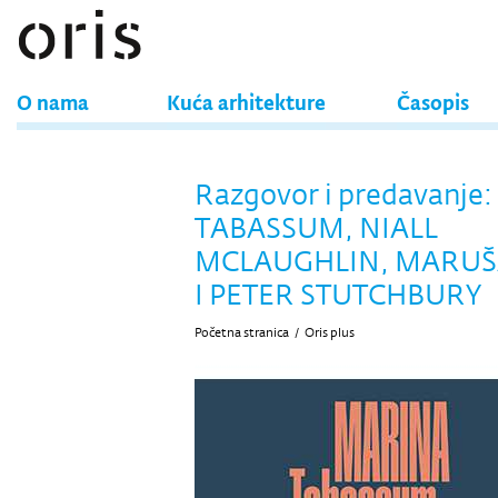
O nama
Kuća arhitekture
Časopis
Razgovor i predavanje
TABASSUM, NIALL
MCLAUGHLIN, MARUŠ
I PETER STUTCHBURY
Početna stranica
/
Oris plus