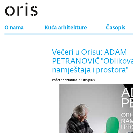
O nama
Kuća arhitekture
Časopis
Večeri u Orisu: ADAM
PETRANOVIĆ "Oblikov
namještaja i prostora"
Početna stranica
/
Oris plus