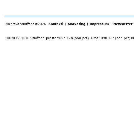
Sva prava pridržana ©2026 |
Kontakti
|
Marketing
|
Impressum
|
Newsletter
RADNO VRIJEME: Izložbeni prostor: 09h-17h (pon-pet) | Uredi: 09h-16h (pon-pet) Bi