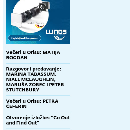
Večeri u Orisu: MATIJA
BOGDAN
e
Razgovor i predavanje:
:
MARINA TABASSUM,
NIALL MCLAUGHLIN,
MARUŠA ZOREC I PETER
STUTCHBURY
Večeri u Orisu: PETRA
ČEFERIN
Otvorenje izložbe: "Go Out
and Find Out"