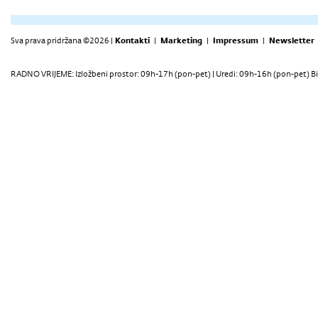
Sva prava pridržana ©2026 |
Kontakti
|
Marketing
|
Impressum
|
Newsletter
RADNO VRIJEME: Izložbeni prostor: 09h-17h (pon-pet) | Uredi: 09h-16h (pon-pet) Bi