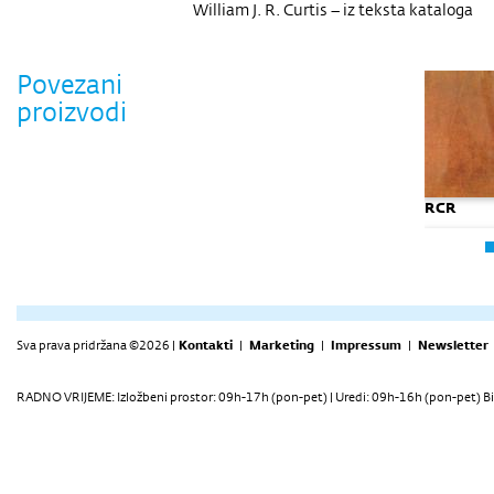
William J. R. Curtis – iz teksta kataloga
Povezani
proizvodi
RCR
Sva prava pridržana ©2026 |
Kontakti
|
Marketing
|
Impressum
|
Newsletter
RCR
RADNO VRIJEME: Izložbeni prostor: 09h-17h (pon-pet) | Uredi: 09h-16h (pon-pet) Bi