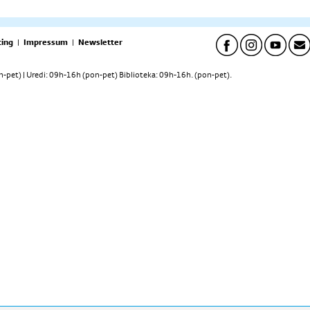
ing
|
Impressum
|
Newsletter
pet) | Uredi: 09h-16h (pon-pet) Biblioteka: 09h-16h. (pon-pet).