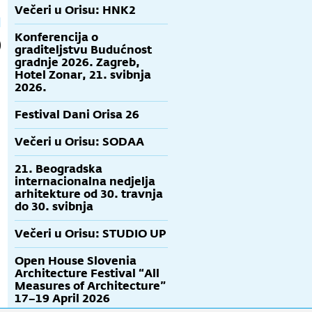
Večeri u Orisu: HNK2
Konferencija o
graditeljstvu Budućnost
gradnje 2026. Zagreb,
Hotel Zonar, 21. svibnja
2026.
Festival Dani Orisa 26
Večeri u Orisu: SODAA
21. Beogradska
internacionalna nedjelja
arhitekture od 30. travnja
do 30. svibnja
Večeri u Orisu: STUDIO UP
Open House Slovenia
Architecture Festival “All
Measures of Architecture”
17–19 April 2026