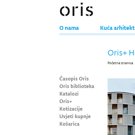
O nama
Kuća arhitek
Oris+ H
Početna stranica
Časopis Oris
Oris biblioteka
Katalozi
Oris+
Kotizacije
Uvjeti kupnje
Košarica