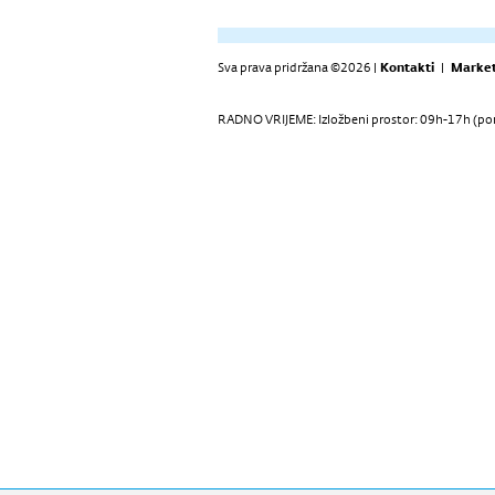
Sva prava pridržana ©2026 |
Kontakti
|
Market
RADNO VRIJEME: Izložbeni prostor: 09h-17h (pon-