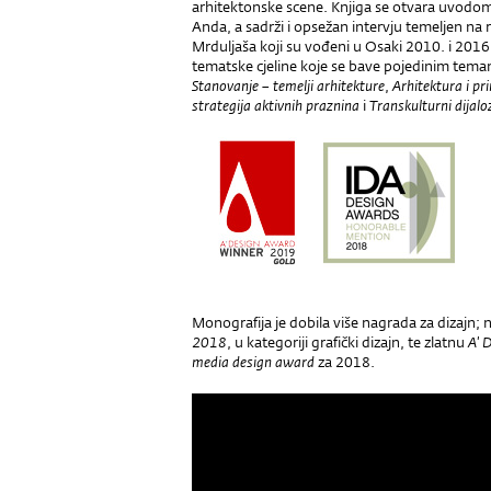
arhitektonske scene. Knjiga se otvara uvodom
Anda, a sadrži i opsežan intervju temeljen n
Mrduljaša koji su vođeni u Osaki 2010. i 2016.
tematske cjeline koje se bave pojedinim tem
Stanovanje – temelji arhitekture
,
Arhitektura i pr
strategija aktivnih praznina
i
Transkulturni dijalo
Monografija je dobila više nagrada za dizajn;
2018
, u kategoriji grafički dizajn, te zlatnu
A' 
media design award
za 2018.