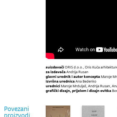
suizdavači
ORIS d.o.o., Oris Kuća arhitektur
za izdavača
Andrija Rusan
glavni urednik i autor koncepta
Maroje Mr
izvršna urednica
Ana Bedenko
urednici
Maroje Mrduljaš, Andrija Rusan, An
grafički dizajn, prijelom i dizajn ovitka
Bor
Povezani
proizvodi