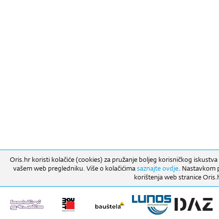
Oris.hr koristi kolačiće (cookies) za pružanje boljeg korisničkog iskustva
vašem web pregledniku. Više o kolačićima
saznajte ovdje
. Nastavkom pr
korištenja web stranice Oris.