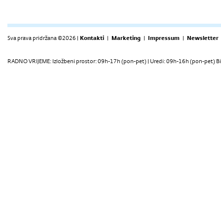
Sva prava pridržana ©2026 |
Kontakti
|
Marketing
|
Impressum
|
Newsletter
RADNO VRIJEME: Izložbeni prostor: 09h-17h (pon-pet) | Uredi: 09h-16h (pon-pet) Bi