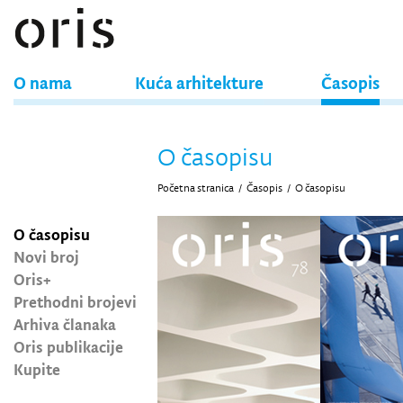
O nama
Kuća arhitekture
Časopis
O časopisu
Početna stranica
/
Časopis
/
O časopisu
O časopisu
Novi broj
Oris+
Prethodni brojevi
Arhiva članaka
Oris publikacije
Kupite