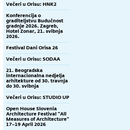
Večeri u Orisu: HNK2
Konferencija o
graditeljstvu Budućnost
gradnje 2026. Zagreb,
Hotel Zonar, 21. svibnja
2026.
Festival Dani Orisa 26
Večeri u Orisu: SODAA
21. Beogradska
internacionalna nedjelja
arhitekture od 30. travnja
do 30. svibnja
Večeri u Orisu: STUDIO UP
Open House Slovenia
Architecture Festival “All
Measures of Architecture”
17–19 April 2026