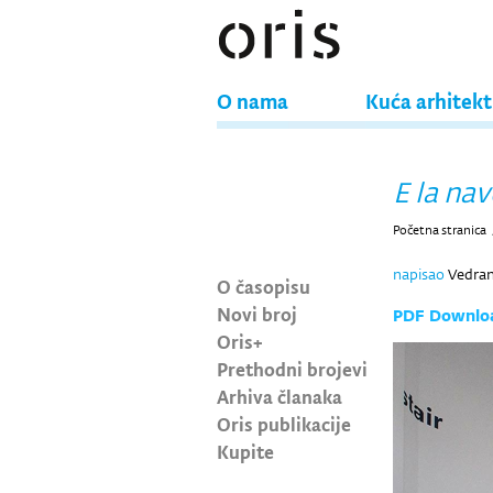
O nama
Kuća arhitek
E la nav
Početna stranica
napisao
Vedra
O časopisu
Novi broj
PDF Downlo
Oris+
Prethodni brojevi
Arhiva članaka
Oris publikacije
Kupite