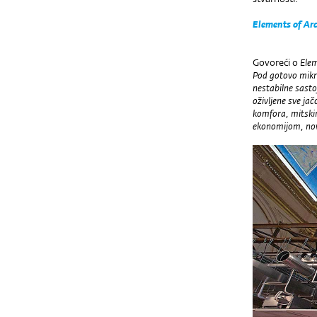
Elements of Arc
Govoreći o
Elem
Pod gotovo mikr
nestabilne sasto
oživljene sve j
komfora, mitski
ekonomijom, novi