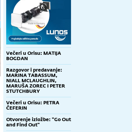
Večeri u Orisu: MATIJA
BOGDAN
Razgovor i predavanje:
MARINA TABASSUM,
NIALL MCLAUGHLIN,
MARUŠA ZOREC I PETER
STUTCHBURY
Večeri u Orisu: PETRA
.
ČEFERIN
Otvorenje izložbe: "Go Out
and Find Out"