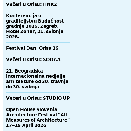
Večeri u Orisu: HNK2
Konferencija o
graditeljstvu Budućnost
gradnje 2026. Zagreb,
Hotel Zonar, 21. svibnja
2026.
e
Festival Dani Orisa 26
Večeri u Orisu: SODAA
21. Beogradska
internacionalna nedjelja
arhitekture od 30. travnja
do 30. svibnja
Večeri u Orisu: STUDIO UP
Open House Slovenia
Architecture Festival “All
Measures of Architecture”
17–19 April 2026