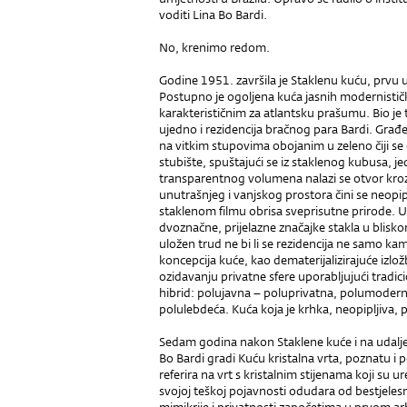
voditi Lina Bo Bardi.
No, krenimo redom.
Godine 1951. završila je Staklenu kuću, prvu
Postupno je ogoljena kuća jasnih modernistič
karakterističnim za atlantsku prašumu. Bio je 
ujedno i rezidencija bračnog para Bardi. Građe
na vitkim stupovima obojanim u zeleno čiji se
stubište, spuštajući se iz staklenog kubusa, je
transparentnog volumena nalazi se otvor kroz
unutrašnjeg i vanjskog prostora čini se neop
staklenom filmu obrisa sveprisutne prirode. U
dvoznačne, prijelazne značajke stakla u blisk
uložen trud ne bi li se rezidencija ne samo kamu
koncepcija kuće, kao dematerijalizirajuće izlož
ozidavanju privatne sfere uporabljujući tradic
hibrid: polujavna – poluprivatna, polumodern
polulebdeća. Kuća koja je krhka, neopipljiva, 
Sedam godina nakon Staklene kuće i na udalje
Bo Bardi gradi Kuću kristalna vrta, poznatu i 
referira na vrt s kristalnim stijenama koji su ur
svojoj teškoj pojavnosti odudara od bestjeles