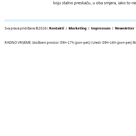
koju stalno preskaču, u oba smjera, iako to ne
Sva prava pridržana ©2026 |
Kontakti
|
Marketing
|
Impressum
|
Newsletter
RADNO VRIJEME: Izložbeni prostor: 09h-17h (pon-pet) | Uredi: 09h-16h (pon-pet) Bi