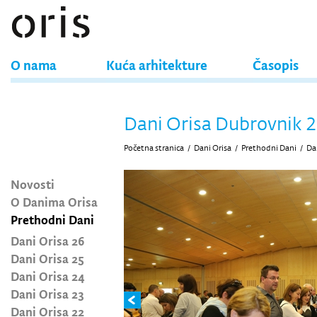
O nama
Kuća arhitekture
Časopis
Dani Orisa Dubrovnik 2
Početna stranica
/
Dani Orisa
/
Prethodni Dani
/
Da
Novosti
O Danima Orisa
Prethodni Dani
Dani Orisa 26
Dani Orisa 25
Dani Orisa 24
Dani Orisa 23
Dani Orisa 22