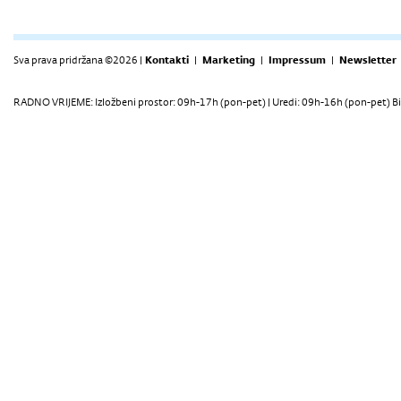
Sva prava pridržana ©2026 |
Kontakti
|
Marketing
|
Impressum
|
Newsletter
RADNO VRIJEME: Izložbeni prostor: 09h-17h (pon-pet) | Uredi: 09h-16h (pon-pet) Bi