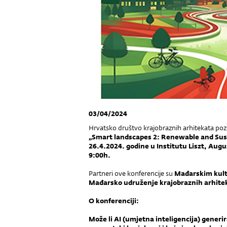
03/04/2024
Hrvatsko društvo krajobraznih arhitekata
poz
„Smart landscapes 2: Renewable and Sust
26.4.2024. godine u Institutu Liszt, Aug
9:00h.
Partneri ove konferencije su
Mađarskim kultu
Mađarsko udruženje krajobraznih arhite
O konferenciji:
Može li AI (umjetna inteligencija) generir