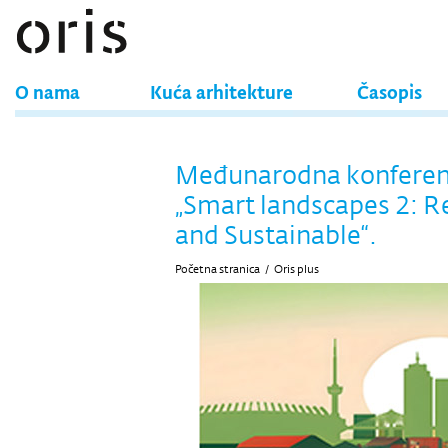
O nama
Kuća arhitekture
Časopis
Međunarodna konferen
„Smart landscapes 2: 
and Sustainable“.
Početna stranica
/
Oris plus