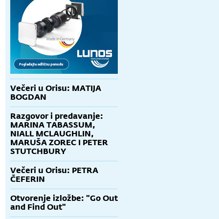
Večeri u Orisu: MATIJA
BOGDAN
Razgovor i predavanje:
MARINA TABASSUM,
NIALL MCLAUGHLIN,
MARUŠA ZOREC I PETER
STUTCHBURY
Večeri u Orisu: PETRA
ČEFERIN
Otvorenje izložbe: "Go Out
and Find Out"