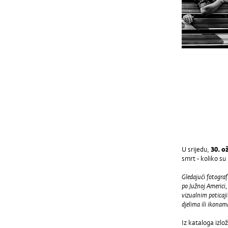
U srijedu,
30. ož
smrt - koliko su
Gledajući fotograf
po Južnoj Americi,
vizualnim poticaj
djelima ili ikonam
Iz kataloga izlo