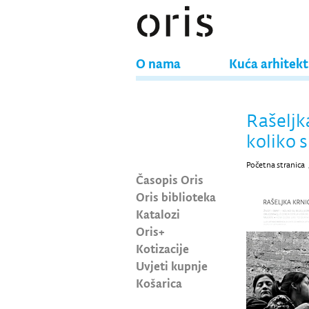
O nama
Kuća arhitek
Rašeljka
koliko 
Početna stranica
Časopis Oris
Oris biblioteka
Katalozi
Oris+
Kotizacije
Uvjeti kupnje
Košarica