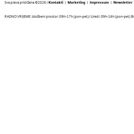
Sva prava pridržana ©2026 |
Kontakti
|
Marketing
|
Impressum
|
Newsletter
RADNO VRIJEME: Izložbeni prostor: 09h-17h (pon-pet) | Uredi: 09h-16h (pon-pet) Bi