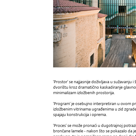
‘Prostor’ se najjasnije doživljava u sužavanju 
dvorištu kroz dramatično kaskadiranje glavnog s
minimalizam izložbenih prostorija.
‘Program’ je osebujno interpretiran u ovom
izložbenim vitrinama ugrađenima u zid zgrade 
spajaju konstrukcija i oprema.
‘Proces’ se može pronaći u dugotrajnoj potrazi
brončane lamele - nakon što se pokazalo da j