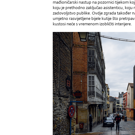
mađioničarski nastup na pozornici tijekom ko
koju je prethodno zaključao asistenticu, koju 
zadovoljstvo publike. Ovdje zgrada također n
umjetno rasvijetljene bijele kutije što pretrpa
kustosi neće s vremenom izobličiti interijere.