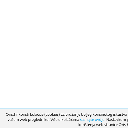
Oris.hr koristi kolačiće (cookies) za pružanje boljeg korisničkog iskustva
vašem web pregledniku. Više o kolačićima
saznajte ovdje
. Nastavkom pr
korištenja web stranice Oris.