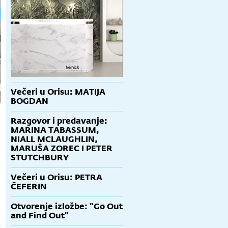
Večeri u Orisu: MATIJA
BOGDAN
Razgovor i predavanje:
MARINA TABASSUM,
NIALL MCLAUGHLIN,
MARUŠA ZOREC I PETER
STUTCHBURY
Večeri u Orisu: PETRA
ČEFERIN
Otvorenje izložbe: "Go Out
and Find Out"