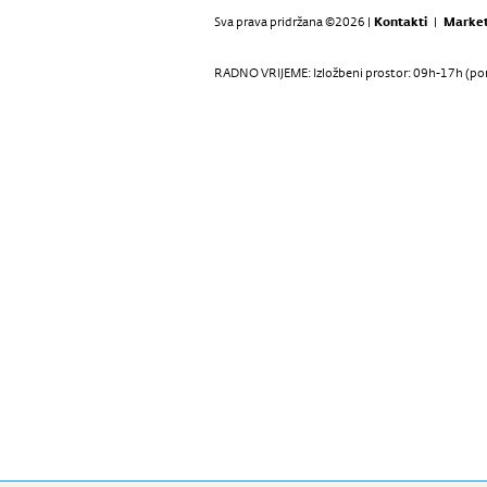
Sva prava pridržana ©2026 |
Kontakti
|
Market
RADNO VRIJEME: Izložbeni prostor: 09h-17h (pon-