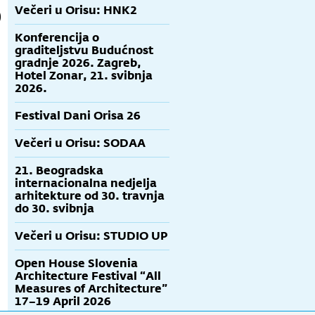
Večeri u Orisu: HNK2
Konferencija o
graditeljstvu Budućnost
gradnje 2026. Zagreb,
Hotel Zonar, 21. svibnja
2026.
Festival Dani Orisa 26
Večeri u Orisu: SODAA
21. Beogradska
internacionalna nedjelja
arhitekture od 30. travnja
do 30. svibnja
Večeri u Orisu: STUDIO UP
Open House Slovenia
Architecture Festival “All
Measures of Architecture”
17–19 April 2026