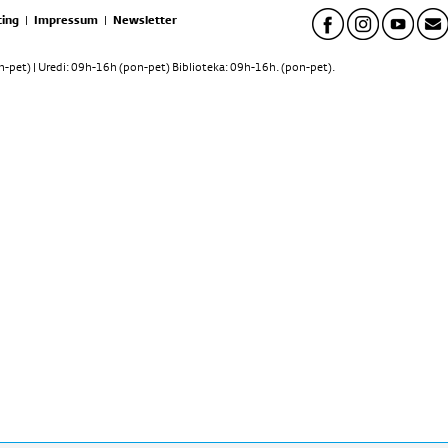
ing
|
Impressum
|
Newsletter
pet) | Uredi: 09h-16h (pon-pet) Biblioteka: 09h-16h. (pon-pet).