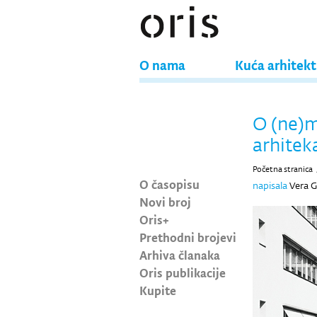
O nama
Kuća arhitek
O (ne)m
arhitek
Početna stranica
O časopisu
napisala
Vera 
Novi broj
Oris+
Prethodni brojevi
Arhiva članaka
Oris publikacije
Kupite