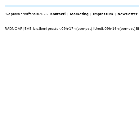
Sva prava pridržana ©2026 |
Kontakti
|
Marketing
|
Impressum
|
Newsletter
RADNO VRIJEME: Izložbeni prostor: 09h-17h (pon-pet) | Uredi: 09h-16h (pon-pet) Bi