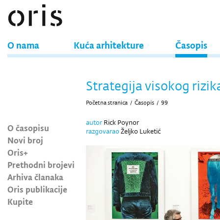
O nama
Kuća arhitekture
Časopis
Strategija visokog rizik
Početna stranica
/
Časopis
/
99
autor
Rick Poynor
O časopisu
razgovarao
Željko Luketić
Novi broj
Oris+
Prethodni brojevi
Arhiva članaka
Oris publikacije
Kupite