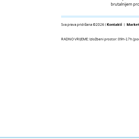
brutalnijem pro
Sva prava pridržana ©2026 |
Kontakti
|
Market
RADNO VRIJEME: Izložbeni prostor: 09h-17h (pon-