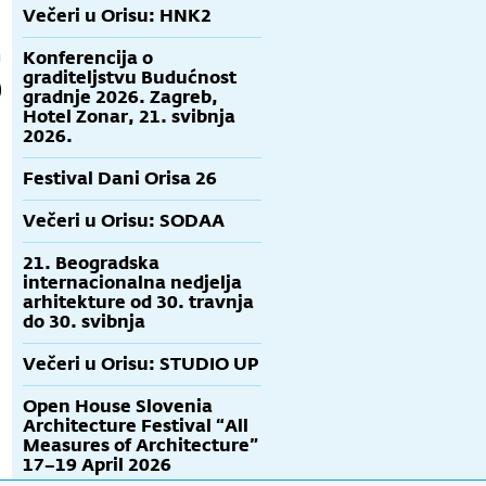
Večeri u Orisu: HNK2
Konferencija o
graditeljstvu Budućnost
gradnje 2026. Zagreb,
Hotel Zonar, 21. svibnja
2026.
Festival Dani Orisa 26
Večeri u Orisu: SODAA
21. Beogradska
internacionalna nedjelja
arhitekture od 30. travnja
do 30. svibnja
Večeri u Orisu: STUDIO UP
Open House Slovenia
Architecture Festival “All
Measures of Architecture”
17–19 April 2026