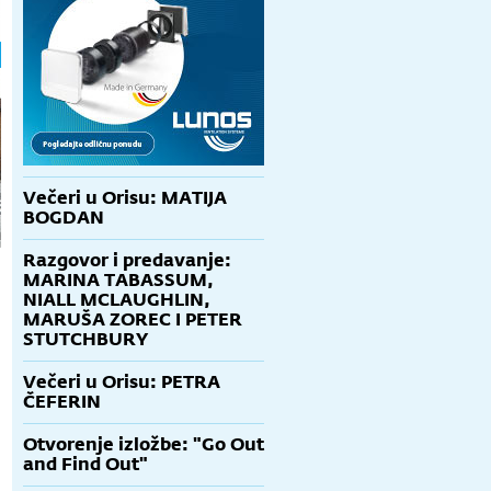
Večeri u Orisu: MATIJA
BOGDAN
Razgovor i predavanje:
MARINA TABASSUM,
NIALL MCLAUGHLIN,
MARUŠA ZOREC I PETER
STUTCHBURY
Večeri u Orisu: PETRA
ČEFERIN
Otvorenje izložbe: "Go Out
and Find Out"