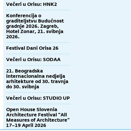
Večeri u Orisu: HNK2
Konferencija o
graditeljstvu Budućnost
gradnje 2026. Zagreb,
Hotel Zonar, 21. svibnja
2026.
Festival Dani Orisa 26
Večeri u Orisu: SODAA
21. Beogradska
internacionalna nedjelja
arhitekture od 30. travnja
do 30. svibnja
Večeri u Orisu: STUDIO UP
Open House Slovenia
Architecture Festival “All
Measures of Architecture”
17–19 April 2026