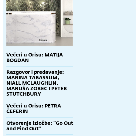
Večeri u Orisu: MATIJA
BOGDAN
Razgovor i predavanje:
MARINA TABASSUM,
NIALL MCLAUGHLIN,
MARUŠA ZOREC I PETER
STUTCHBURY
Večeri u Orisu: PETRA
ČEFERIN
Otvorenje izložbe: "Go Out
and Find Out"