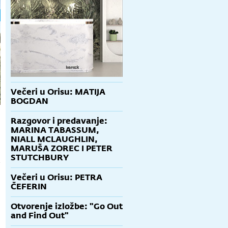
Večeri u Orisu: MATIJA
BOGDAN
Razgovor i predavanje:
MARINA TABASSUM,
NIALL MCLAUGHLIN,
MARUŠA ZOREC I PETER
STUTCHBURY
a
Večeri u Orisu: PETRA
ČEFERIN
Otvorenje izložbe: "Go Out
and Find Out"