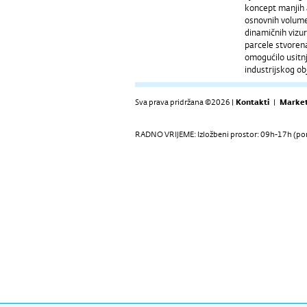
koncept manjih 
osnovnih volumen
dinamičnih vizu
parcele stvorena
omogućilo usitnj
industrijskog o
Sva prava pridržana ©2026 |
Kontakti
|
Market
RADNO VRIJEME: Izložbeni prostor: 09h-17h (pon-