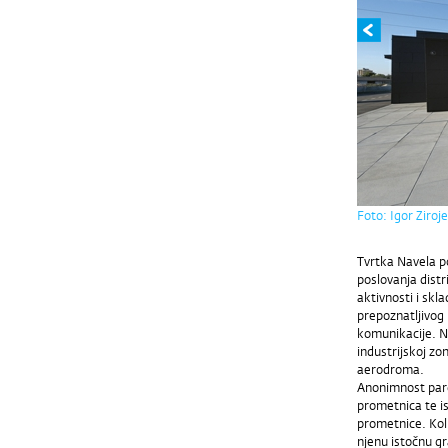
Foto: Igor Ziroje
Tvrtka Navela p
poslovanja distr
aktivnosti i skl
prepoznatljivog 
komunikacije. No
industrijskoj zon
aerodroma.
Anonimnost parc
prometnica te is
prometnice. Kol
njenu istočnu gr