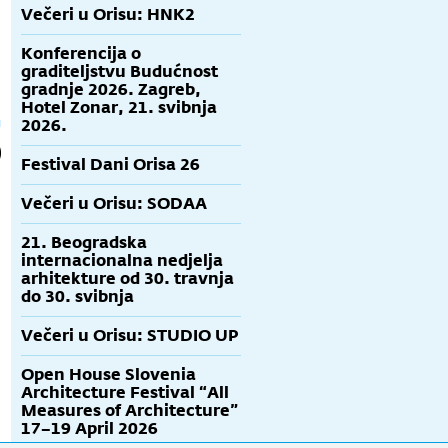
Večeri u Orisu: HNK2
Konferencija o
graditeljstvu Budućnost
gradnje 2026. Zagreb,
Hotel Zonar, 21. svibnja
2026.
Festival Dani Orisa 26
Večeri u Orisu: SODAA
21. Beogradska
internacionalna nedjelja
arhitekture od 30. travnja
do 30. svibnja
Večeri u Orisu: STUDIO UP
Open House Slovenia
Architecture Festival “All
Measures of Architecture”
17–19 April 2026