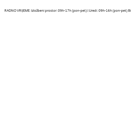
RADNO VRIJEME: Izložbeni prostor: 09h-17h (pon-pet) | Uredi: 09h-16h (pon-pet) Bi