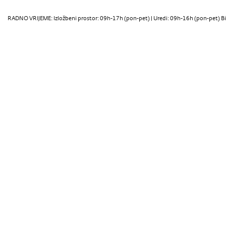
RADNO VRIJEME: Izložbeni prostor: 09h-17h (pon-pet) | Uredi: 09h-16h (pon-pet) Bi