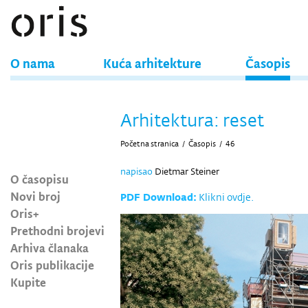
O nama
Kuća arhitekture
Časopis
Arhitektura: reset
Početna stranica
/
Časopis
/
46
napisao
Dietmar Steiner
O časopisu
Novi broj
PDF Download:
Klikni ovdje.
Oris+
Prethodni brojevi
Arhiva članaka
Oris publikacije
Kupite