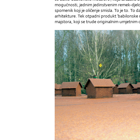
mogućnosti, jednim jedinstvenim remek-djelom
spomenik koji je oličenje smisla. To je to. T
arhitekture. Tek otpadni produkt 'babilonske 
majstora, koji se trude originalnim umjetnim