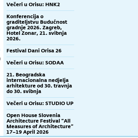
Večeri u Orisu: HNK2
Konferencija o
graditeljstvu Budućnost
gradnje 2026. Zagreb,
Hotel Zonar, 21. svibnja
2026.
Festival Dani Orisa 26
Večeri u Orisu: SODAA
21. Beogradska
internacionalna nedjelja
arhitekture od 30. travnja
do 30. svibnja
Večeri u Orisu: STUDIO UP
Open House Slovenia
Architecture Festival “All
Measures of Architecture”
17–19 April 2026