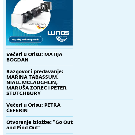
Večeri u Orisu: MATIJA
BOGDAN
Razgovor i predavanje:
MARINA TABASSUM,
NIALL MCLAUGHLIN,
MARUŠA ZOREC I PETER
STUTCHBURY
Večeri u Orisu: PETRA
ČEFERIN
Otvorenje izložbe: "Go Out
and Find Out"