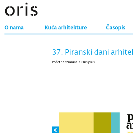
O nama
Kuća arhitekture
Časopis
37. Piranski dani arhit
Početna stranica
/
Oris plus