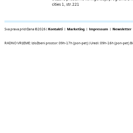
cities 1, str.221
Sva prava pridržana ©2026 |
Kontakti
|
Marketing
|
Impressum
|
Newsletter
RADNO VRIJEME: Izložbeni prostor: 09h-17h (pon-pet) | Uredi: 09h-16h (pon-pet) Bi