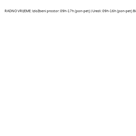
RADNO VRIJEME: Izložbeni prostor: 09h-17h (pon-pet) | Uredi: 09h-16h (pon-pet) Bi