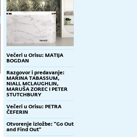
Večeri u Orisu: MATIJA
BOGDAN
Razgovor i predavanje:
MARINA TABASSUM,
NIALL MCLAUGHLIN,
MARUŠA ZOREC I PETER
STUTCHBURY
Večeri u Orisu: PETRA
ČEFERIN
Otvorenje izložbe: "Go Out
and Find Out"