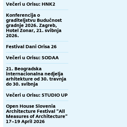
Večeri u Orisu: HNK2
Konferencija o
graditeljstvu Budućnost
gradnje 2026. Zagreb,
Hotel Zonar, 21. svibnja
2026.
Festival Dani Orisa 26
Večeri u Orisu: SODAA
21. Beogradska
internacionalna nedjelja
arhitekture od 30. travnja
do 30. svibnja
Večeri u Orisu: STUDIO UP
Open House Slovenia
Architecture Festival “All
Measures of Architecture”
17–19 April 2026