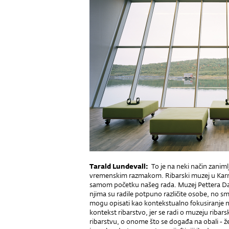
Tarald Lundevall:
To je na neki način zanimlji
vremenskim razmakom. Ribarski muzej u Karmø
samom početku našeg rada. Muzej Pettera Dass
njima su radile potpuno različite osobe, no s
mogu opisati kao kontekstualno fokusiranje n
kontekst ribarstvo, jer se radi o muzeju ribar
ribarstvu, o onome što se događa na obali - ž