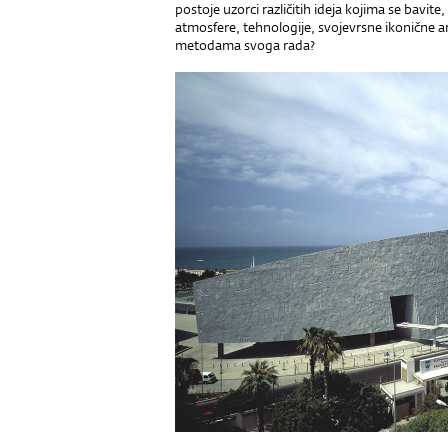
postoje uzorci različitih ideja kojima se bavit
atmosfere, tehnologije, svojevrsne ikonične a
metodama svoga rada?