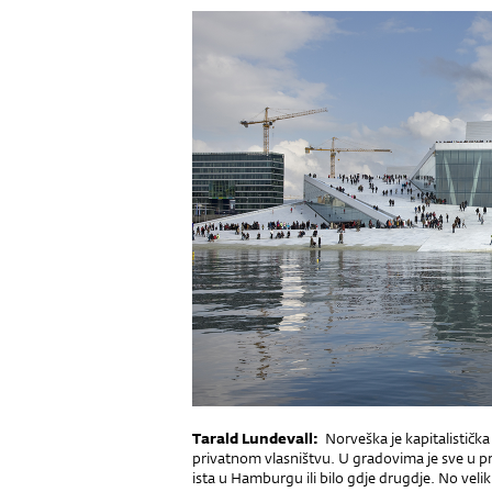
Tarald Lundevall:
Norveška je kapitalističk
privatnom vlasništvu. U gradovima je sve u priv
ista u Hamburgu ili bilo gdje drugdje. No veli